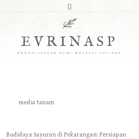
EVRINASP
MENGHIJAUKAN BUMI MELALUI TULISAN
media tanam
Budidaya Sayuran di Pekarangan: Persiapan