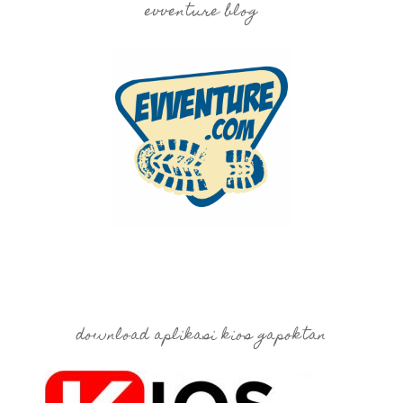
evventure blog
download aplikasi kios gapoktan