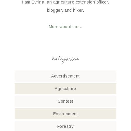
I am Evrina, an agriculture extension officer,
blogger, and hiker.
More about me...
categories
Advertisement
Agriculture
Contest
Environment
Forestry