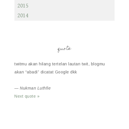
2015
2014
quote
twitmu akan hilang tertelan lautan twit, blogmu
akan “abadi” dicatat Google dkk
—
Nukman Luthfie
Next quote »