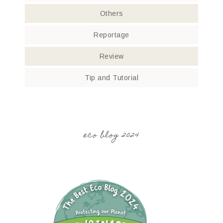
Others
Reportage
Review
Tip and Tutorial
eco blog 2024