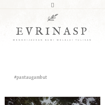
EVRINASP
MENGHIJAUKAN BUMI MELALUI TULISAN
#pantaugambut