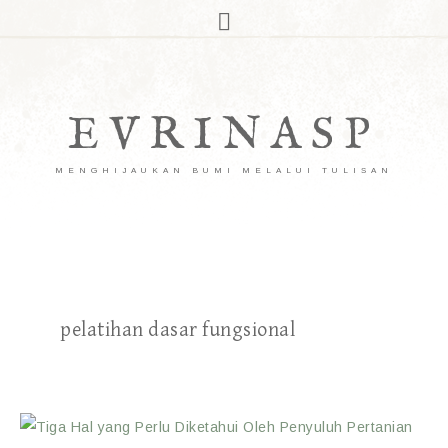
EVRINASP
MENGHIJAUKAN BUMI MELALUI TULISAN
pelatihan dasar fungsional