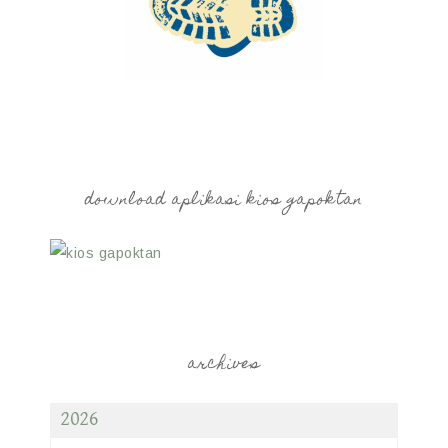
download aplikasi kios gapoktan
archives
2026