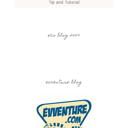
Tip and Tutorial
eco blog 2024
evventure blog