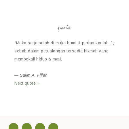
quote
“Maka berjalanlah di muka bumi & perhatikanlah..”;
sebab dalam petualangan tersedia hikmah yang
membekali hidup & mati.
—
Salim A. Fillah
Next quote »