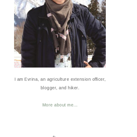
I am Evrina, an agriculture extension officer,
blogger, and hiker.
More about me...