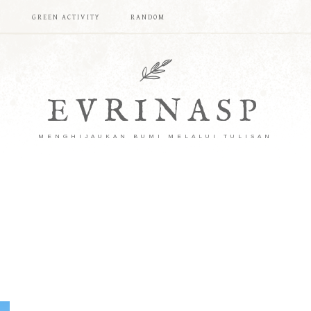
T
GREEN ACTIVITY
RANDOM
EVRINASP
MENGHIJAUKAN BUMI MELALUI TULISAN