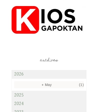
archives
2026
+
May
(1)
2025
2024