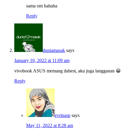
sama om hahaha
Reply
duniamasak
says
January 10, 2022 at 11:09 am
vivobook ASUS memang dabest, aku juga langganan 😀
Reply
evrinasp
says
May 11, 2022 at 8:28 am