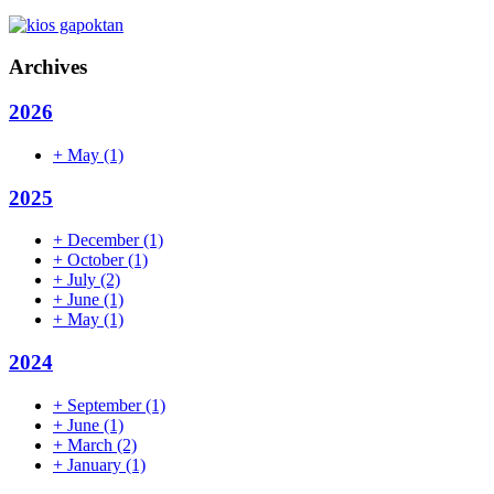
Archives
2026
+
May
(1)
2025
+
December
(1)
+
October
(1)
+
July
(2)
+
June
(1)
+
May
(1)
2024
+
September
(1)
+
June
(1)
+
March
(2)
+
January
(1)