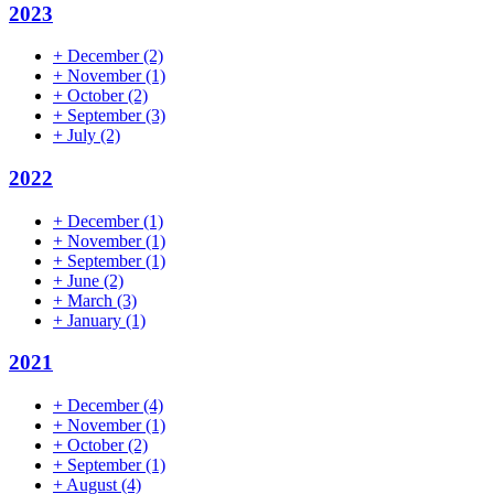
2023
+
December
(2)
+
November
(1)
+
October
(2)
+
September
(3)
+
July
(2)
2022
+
December
(1)
+
November
(1)
+
September
(1)
+
June
(2)
+
March
(3)
+
January
(1)
2021
+
December
(4)
+
November
(1)
+
October
(2)
+
September
(1)
+
August
(4)