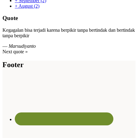
+
September
(2)
+
August
(2)
Quote
Kegagalan bisa terjadi karena berpikir tanpa bertindak dan bertindak
tanpa berpikir
—
Marsudiyanto
Next quote »
Footer