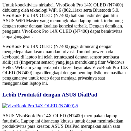
Untuk konektivitas nirkabel, VivoBook Pro 14X OLED (N7400)
didukung oleh teknologi WiFi 6 (802.11ax) serta Bluetooth 5.0.
VivoBook Pro 14X OLED (N7400) bahkan hadir dengan fitur
ASUS WiFi Master yang memungkinkan laptop untuk terhubung
dengan router dengan kualitas koneksi terbaik. Dengan demikian,
pengguna VivoBook Pro 14X OLED (N7400) dapat beraktivitas
tanpa gangguan.
VivoBook Pro 14X OLED (N7400) juga dirancang dengan
mengedepankan keamanan dan privasi. Tombol power pada
keyboard di laptop ini telah terintegrasi dengan sensor pembaca
sidik jari (fingerprint sensor) yang juga mendukung fitur Windows
Hello. Webcam yang terdapat di bezel layar atas VivoBook Pro 14X
OLED (N7400) juga dilengkapi dengan penutup fisik, memastikan
penggunanya untuk tetap dapat menjaga privasinya saat
menggunakan laptop ini.
Lebih Produktif dengan ASUS DialPad
ASUS VivoBook Pro 14X OLED (N7400) merupakan laptop
futuristik. Laptop ini dirancang khusus untuk dapat meningkatkan
produktivitas para kreator. ASUS DialPad merupakan salah satu