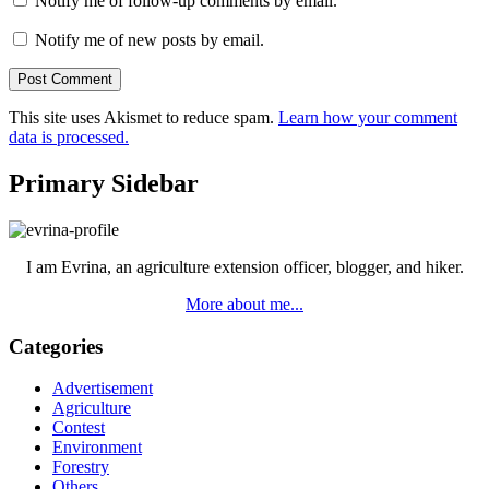
Notify me of follow-up comments by email.
Notify me of new posts by email.
This site uses Akismet to reduce spam.
Learn how your comment
data is processed.
Primary Sidebar
I am Evrina, an agriculture extension officer, blogger, and hiker.
More about me...
Categories
Advertisement
Agriculture
Contest
Environment
Forestry
Others