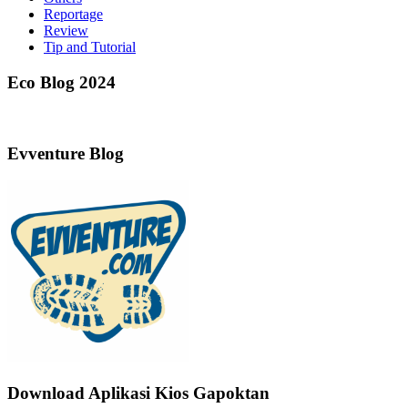
Reportage
Review
Tip and Tutorial
Eco Blog 2024
Evventure Blog
Download Aplikasi Kios Gapoktan