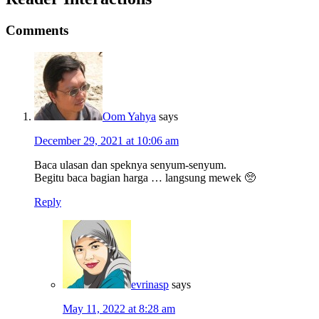
Comments
Oom Yahya
says
December 29, 2021 at 10:06 am
Baca ulasan dan speknya senyum-senyum.
Begitu baca bagian harga … langsung mewek 🥺
Reply
evrinasp
says
May 11, 2022 at 8:28 am