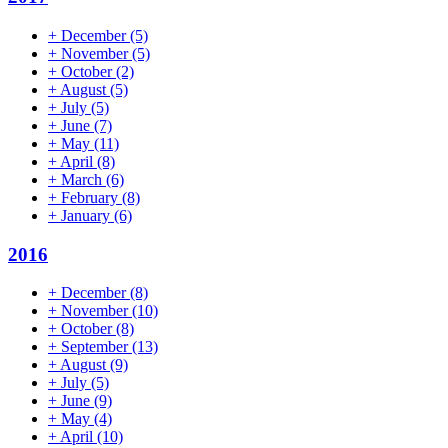
+
December
(5)
+
November
(5)
+
October
(2)
+
August
(5)
+
July
(5)
+
June
(7)
+
May
(11)
+
April
(8)
+
March
(6)
+
February
(8)
+
January
(6)
2016
+
December
(8)
+
November
(10)
+
October
(8)
+
September
(13)
+
August
(9)
+
July
(5)
+
June
(9)
+
May
(4)
+
April
(10)