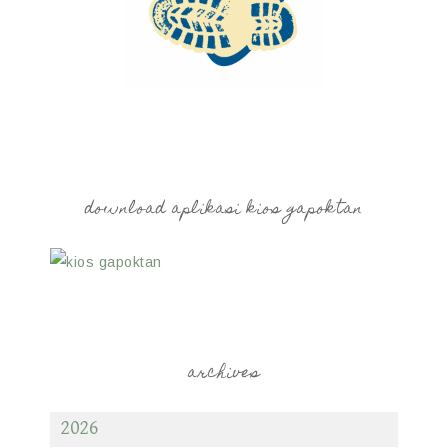
download aplikasi kios gapoktan
archives
2026