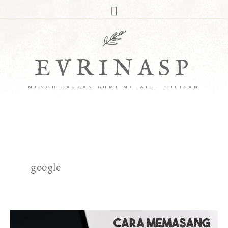
EVRINASP
MENGHIJAUKAN BUMI MELALUI TULISAN
google