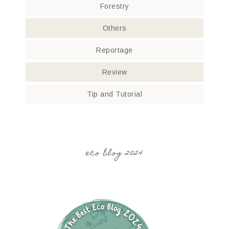
Forestry
Others
Reportage
Review
Tip and Tutorial
eco blog 2024