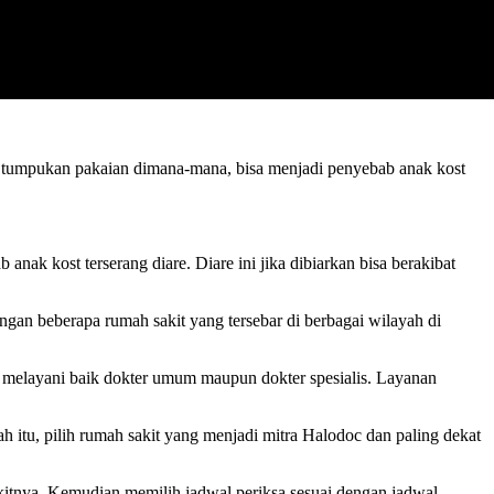
tumpukan pakaian dimana-mana, bisa menjadi penyebab anak kost
nak kost terserang diare. Diare ini jika dibiarkan bisa berakibat
gan beberapa rumah sakit yang tersebar di berbagai wilayah di
 melayani baik dokter umum maupun dokter spesialis. Layanan
h itu, pilih rumah sakit yang menjadi mitra Halodoc dan paling dekat
akitnya. Kemudian memilih jadwal periksa sesuai dengan jadwal