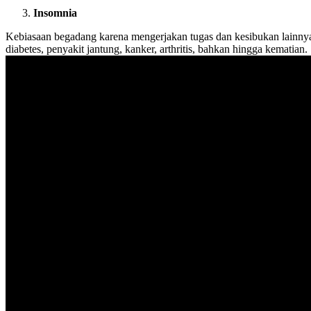
Insomnia
Kebiasaan begadang karena mengerjakan tugas dan kesibukan lainnya b
diabetes, penyakit jantung, kanker, arthritis, bahkan hingga kematian.