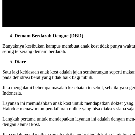
Demam Berdarah Dengue (DBD)
Banyaknya kesibukan kampus membuat anak kost tidak punya waktu 
sering terserang demam berdarah.
Diare
Satu lagi kebiasaan anak kost adalah jajan sembarangan seperti makan
pada dehidrasi berat yang tidak baik bagi tubuh.
Jika mengalami beberapa masalah kesehatan tersebut, sebaiknya sege
Indonesia.
Layanan ini memudahkan anak kost untuk mendapatkan dokter yang se
Halodoc menawarkan pendaftaran online yang bisa diakses siapa saj
Langkah pertama untuk mendapatkan layanan ini adalah dengan men
dengan alamat kost.
Jika sudah mendapatkan rumah sakit yang paling dekat, selanjutnya 