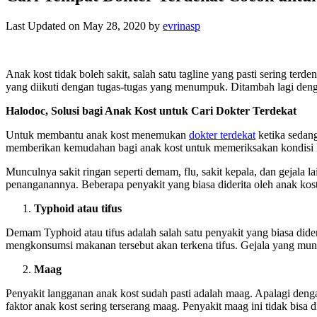
Last Updated on May 28, 2020 by
evrinasp
Anak kost tidak boleh sakit, salah satu tagline yang pasti sering ter
yang diikuti dengan tugas-tugas yang menumpuk. Ditambah lagi dengan
Halodoc, Solusi bagi Anak Kost untuk Cari Dokter Terdekat
Untuk membantu anak kost menemukan
dokter terdekat
ketika sedang
memberikan kemudahan bagi anak kost untuk memeriksakan kondisi 
Munculnya sakit ringan seperti demam, flu, sakit kepala, dan gejala la
penanganannya. Beberapa penyakit yang biasa diderita oleh anak kost 
Typhoid atau tifus
Demam Typhoid atau tifus adalah salah satu penyakit yang biasa dideri
mengkonsumsi makanan tersebut akan terkena tifus. Gejala yang munc
Maag
Penyakit langganan anak kost sudah pasti adalah maag. Apalagi den
faktor anak kost sering terserang maag. Penyakit maag ini tidak bis