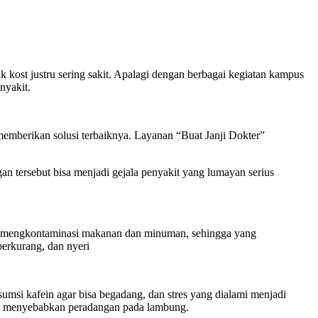
ak kost justru sering sakit. Apalagi dengan berbagai kegiatan kampus
nyakit.
memberikan solusi terbaiknya. Layanan “Buat Janji Dokter”
ngan tersebut bisa menjadi gejala penyakit yang lumayan serius
mengkontaminasi makanan dan minuman, sehingga yang
berkurang, dan nyeri
si kafein agar bisa begadang, dan stres yang dialami menjadi
akan menyebabkan peradangan pada lambung.