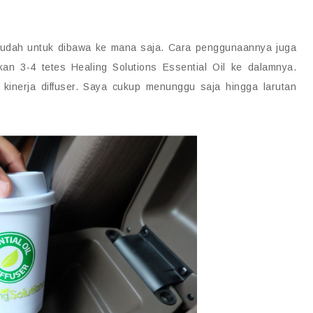
g mudah untuk dibawa ke mana saja. Cara penggunaannya juga
hkan 3-4 tetes Healing Solutions Essential Oil ke dalamnya.
kinerja diffuser. Saya cukup menunggu saja hingga larutan