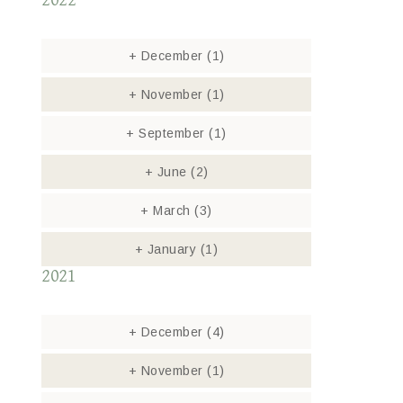
2022
+
December
(1)
+
November
(1)
+
September
(1)
+
June
(2)
+
March
(3)
+
January
(1)
2021
+
December
(4)
+
November
(1)