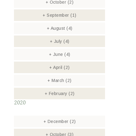
+
October
(2)
+
September
(1)
+
August
(4)
+
July
(4)
+
June
(4)
+
April
(2)
+
March
(2)
+
February
(2)
2020
+
December
(2)
+
October
(3)