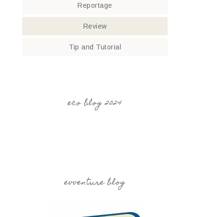
Reportage
Review
Tip and Tutorial
eco blog 2024
evventure blog