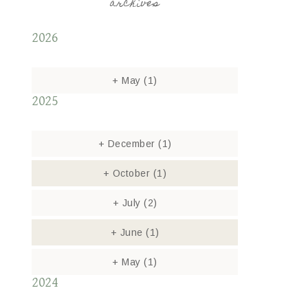
archives
2026
+
May
(1)
2025
+
December
(1)
+
October
(1)
+
July
(2)
+
June
(1)
+
May
(1)
2024