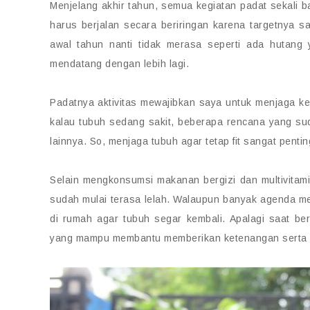
Menjelang akhir tahun, semua kegiatan padat sekali 
harus berjalan secara beriringan karena targetnya sam
awal tahun nanti tidak merasa seperti ada hutang
mendatang dengan lebih lagi.
Padatnya aktivitas mewajibkan saya untuk menjaga ke
kalau tubuh sedang sakit, beberapa rencana yang s
lainnya. So, menjaga tubuh agar tetap fit sangat pentin
Selain mengkonsumsi makanan bergizi dan multivitamin
sudah mulai terasa lelah. Walaupun banyak agenda mena
di rumah agar tubuh segar kembali. Apalagi saat beri
yang mampu membantu memberikan ketenangan serta m