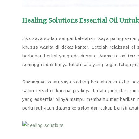
Healing Solutions Essential Oil Untu
Jika saya sudah sangat kelelahan, saya paling senang
khusus wanita di dekat kantor. Setelah relaksasi di 
berbahan herbal yang ada di sana. Aroma terapi te
sehingga tidak hanya tubuh saja yang segar, tetapi jug
Sayangnya kalau saya sedang kelelahan di akhir pe
salon tersebut karena jaraknya terlalu jauh dari ru
yang essential oilnya mampu membantu memberikan man
perlu jauh-jauh datang ke salon dan cukup beristirahat