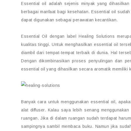
Essential oil adalah sejenis minyak yang dihasilka
berbagai manfaat bagi kesehatan. Essential oil sudah 
dapat digunakan sebagai perawatan kecantikan.
Essential Oil dengan label Healing Solutions merup
kualitas tinggi. Untuk menghasilkan essential oil te
diambil dari tempat-tempat terbaik di dunia. Hal ters
Dengan dikombinasikan proses penyulingan dan pem
essential oil yang dihasilkan secara aromatik memiliki
Banyak cara untuk menggunakan essential oil, apaka
alat diffuser. Kalau saya lebih senang menggunakan
ruangan. Jika di dalam ruangan sudah terdapat harum 
sampingnya sambil membaca buku. Namun jika sudah te