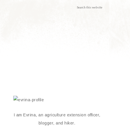
I am Evrina, an agriculture extension officer,
blogger, and hiker.