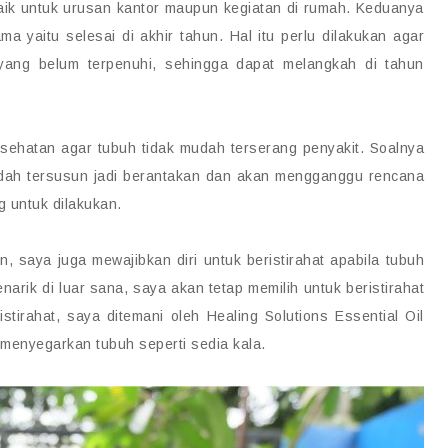
baik untuk urusan kantor maupun kegiatan di rumah. Keduanya
a yaitu selesai di akhir tahun. Hal itu perlu dilakukan agar
 yang belum terpenuhi, sehingga dapat melangkah di tahun
sehatan agar tubuh tidak mudah terserang penyakit. Soalnya
udah tersusun jadi berantakan dan akan mengganggu rencana
g untuk dilakukan.
, saya juga mewajibkan diri untuk beristirahat apabila tubuh
rik di luar sana, saya akan tetap memilih untuk beristirahat
stirahat, saya ditemani oleh Healing Solutions Essential Oil
enyegarkan tubuh seperti sedia kala.