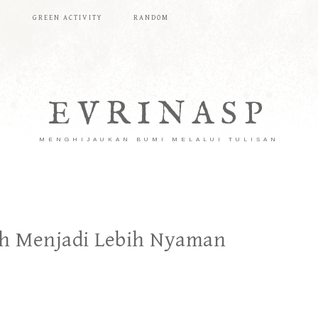
T
GREEN ACTIVITY
RANDOM
EVRINASP
MENGHIJAUKAN BUMI MELALUI TULISAN
uh Menjadi Lebih Nyaman