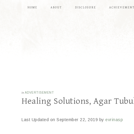
HOME
ABOUT
DISCLOSURE
ACHIEVEMEN
in
ADVERTISEMENT
Healing Solutions, Agar Tub
Last Updated on September 22, 2019 by
evrinasp