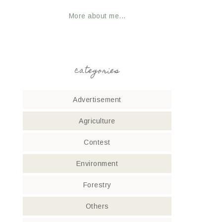
More about me...
categories
Advertisement
Agriculture
Contest
Environment
Forestry
Others