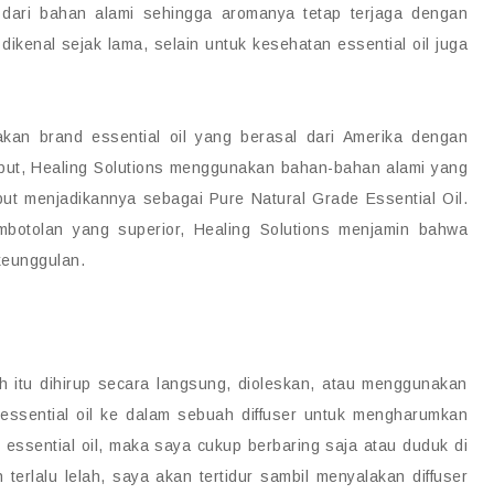
n dari bahan alami sehingga aromanya tetap terjaga dengan
dikenal sejak lama, selain untuk kesehatan essential oil juga
akan brand essential oil yang berasal dari Amerika dengan
rsebut, Healing Solutions menggunakan bahan-bahan alami yang
ebut menjadikannya sebagai Pure Natural Grade Essential Oil.
botolan yang superior, Healing Solutions menjamin bahwa
 keunggulan.
h itu dihirup secara langsung, dioleskan, atau menggunakan
 essential oil ke dalam sebuah diffuser untuk mengharumkan
essential oil, maka saya cukup berbaring saja atau duduk di
rlalu lelah, saya akan tertidur sambil menyalakan diffuser