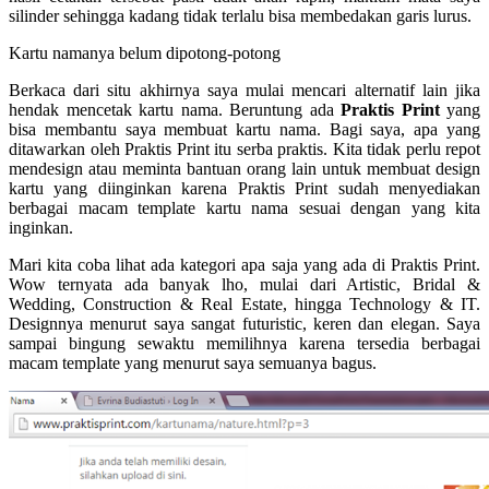
silinder sehingga kadang tidak terlalu bisa membedakan garis lurus.
Kartu namanya belum dipotong-potong
Berkaca dari situ akhirnya saya mulai mencari alternatif lain jika
hendak mencetak kartu nama. Beruntung ada
Praktis Print
yang
bisa membantu saya membuat kartu nama. Bagi saya, apa yang
ditawarkan oleh Praktis Print itu serba praktis. Kita tidak perlu repot
mendesign atau meminta bantuan orang lain untuk membuat design
kartu yang diinginkan karena Praktis Print sudah menyediakan
berbagai macam template kartu nama sesuai dengan yang kita
inginkan.
Mari kita coba lihat ada kategori apa saja yang ada di Praktis Print.
Wow ternyata ada banyak lho, mulai dari Artistic, Bridal &
Wedding, Construction & Real Estate, hingga Technology & IT.
Designnya menurut saya sangat futuristic, keren dan elegan. Saya
sampai bingung sewaktu memilihnya karena tersedia berbagai
macam template yang menurut saya semuanya bagus.