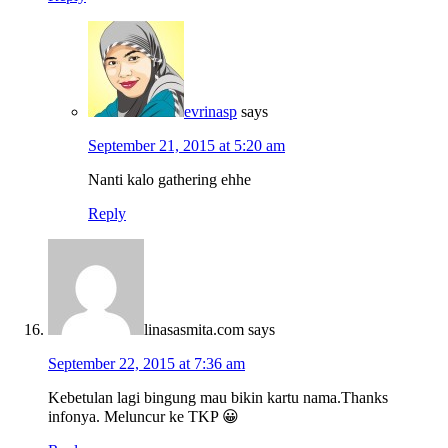
evrinasp
says
September 21, 2015 at 5:20 am
Nanti kalo gathering ehhe
Reply
linasasmita.com
says
September 22, 2015 at 7:36 am
Kebetulan lagi bingung mau bikin kartu nama.Thanks
infonya. Meluncur ke TKP 😀