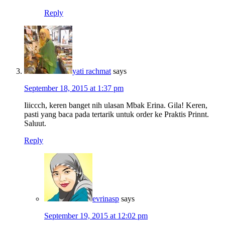
Reply
yati rachmat
says
September 18, 2015 at 1:37 pm
Iiiccch, keren banget nih ulasan Mbak Erina. Gila! Keren,
pasti yang baca pada tertarik untuk order ke Praktis Prinnt.
Saluut.
Reply
evrinasp
says
September 19, 2015 at 12:02 pm