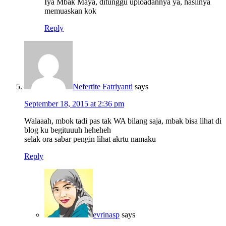
Iya Mbak Maya, ditunggu uploadannya ya, hasilnya
memuaskan kok
Reply
Nefertite Fatriyanti
says
September 18, 2015 at 2:36 pm
Walaaah, mbok tadi pas tak WA bilang saja, mbak bisa lihat di
blog ku begituuuh heheheh
selak ora sabar pengin lihat akrtu namaku
Reply
evrinasp
says