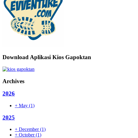
Download Aplikasi Kios Gapoktan
Archives
2026
+
May
(1)
2025
+
December
(1)
+
October
(1)