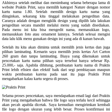
Akhirnya setelah melihat dan menimbang selama beberapa lama di
website Praktis Print, saya memilih kategori Nature dengan nomor
kartu nama 1.80. Setelah memilih design kartu nama yang
diinginkan, sekarang kita tinggal melakukan pengeditan data.
Caranya adalah dengan mengklik design yang dipilih lalu lakukan
pengeditan secara mandiri melalui menu yang sudah disediakan.
Pada menu ini kita bisa mengedit nama, memasukkan logo,
memasukkan foto atau ornament lainnya. Setelah selesai mengisi
data lalu klik menu gunakan design ini yang ada di kanan bawah.
Setelah itu kita akan diminta untuk memilih jenis kertas dan juga
pilihan laminating. Kemarin saya memilih jenis kertas Art Carton
260 gram dan tanpa laminating. Biaya yang dikenakan untuk
pencetakan kartu nama pilihan saya tersebut hanya sebesar Rp.
25.000,- saja. Apabila dihitung, pembuatan kartu nama di Praktis
Print lebih efisien dan efektif baik dari segi pembiayaan maupun
waktu pembuatan karena pada saat itu juga Praktis Print
mengabarkan kalau kartu segera di proses.
Selama proses pencetakan, saya mendapatkan email lagi dari Praktis
Print yang mengabarkan bahwa file logo saya terlalu kecil sehingga
akan pecah apabila dicetak. Saya kemudian mengirimkan kembali
file logo dengan ukuran yang lebih besar. Proses komfirmasi ini