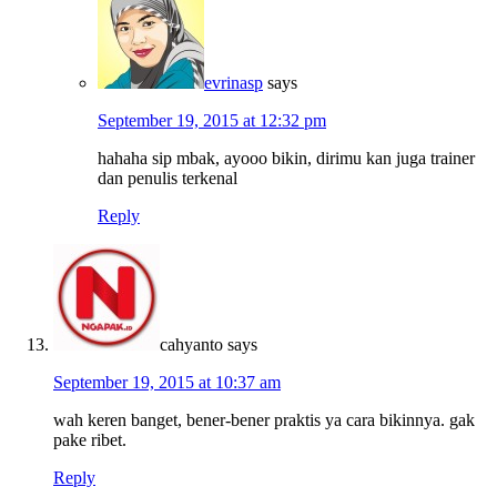
evrinasp
says
September 19, 2015 at 12:32 pm
hahaha sip mbak, ayooo bikin, dirimu kan juga trainer
dan penulis terkenal
Reply
cahyanto
says
September 19, 2015 at 10:37 am
wah keren banget, bener-bener praktis ya cara bikinnya. gak
pake ribet.
Reply