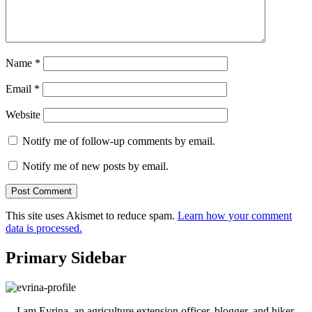
Name
*
Email
*
Website
Notify me of follow-up comments by email.
Notify me of new posts by email.
This site uses Akismet to reduce spam.
Learn how your comment
data is processed.
Primary Sidebar
I am Evrina, an agriculture extension officer, blogger, and hiker.