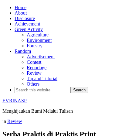
Home
About
Disclosure
Achievement
Green Activity
Agriculture
Environment
Forestry
Random
Advertisement
Contest
Reportage
Review
Tip and Tutorial
Others
EVRINASP
Menghijaukan Bumi Melalui Tulisan
in
Review
Serba Praktis di Praktis Print