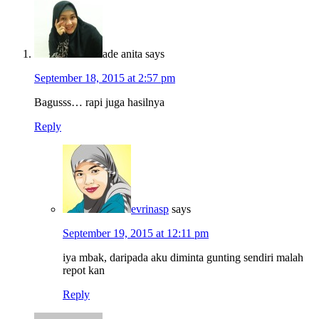
ade anita
says
September 18, 2015 at 2:57 pm
Bagusss… rapi juga hasilnya
Reply
evrinasp
says
September 19, 2015 at 12:11 pm
iya mbak, daripada aku diminta gunting sendiri malah
repot kan
Reply