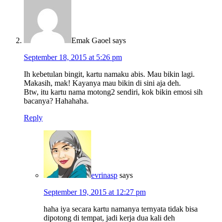
Emak Gaoel
says
September 18, 2015 at 5:26 pm
Ih kebetulan bingit, kartu namaku abis. Mau bikin lagi.
Makasih, mak! Kayanya mau bikin di sini aja deh.
Btw, itu kartu nama motong2 sendiri, kok bikin emosi sih
bacanya? Hahahaha.
Reply
evrinasp
says
September 19, 2015 at 12:27 pm
haha iya secara kartu namanya ternyata tidak bisa
dipotong di tempat, jadi kerja dua kali deh