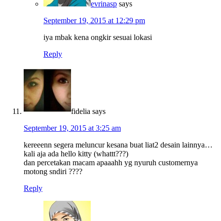
evrinasp
says
September 19, 2015 at 12:29 pm
iya mbak kena ongkir sesuai lokasi
Reply
fidelia
says
September 19, 2015 at 3:25 am
kereeenn segera meluncur kesana buat liat2 desain lainnya…
kali aja ada hello kitty (whattt???)
dan percetakan macam apaaahh yg nyuruh customernya
motong sndiri ????
Reply