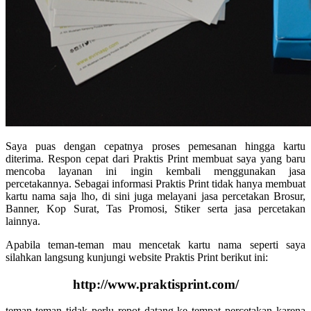
Saya puas dengan cepatnya proses pemesanan hingga kartu
diterima. Respon cepat dari Praktis Print membuat saya yang baru
mencoba layanan ini ingin kembali menggunakan jasa
percetakannya. Sebagai informasi Praktis Print tidak hanya membuat
kartu nama saja lho, di sini juga melayani jasa percetakan Brosur,
Banner, Kop Surat, Tas Promosi, Stiker serta jasa percetakan
lainnya.
Apabila teman-teman mau mencetak kartu nama seperti saya
silahkan langsung kunjungi website Praktis Print berikut ini:
http://www.praktisprint.com/
teman-teman tidak perlu repot datang ke tempat percetakan karena