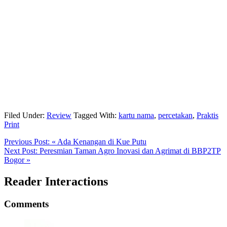
Filed Under:
Review
Tagged With:
kartu nama
,
percetakan
,
Praktis
Print
Previous Post:
« Ada Kenangan di Kue Putu
Next Post:
Peresmian Taman Agro Inovasi dan Agrimat di BBP2TP
Bogor »
Reader Interactions
Comments