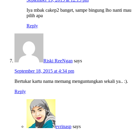
Iya mbak cakep2 banget, sampe bingung lho nanti mau
pilih apa
Reply
Riski ReeNgan
says
September 18, 2015 at 4:34 pm
Bertukar kartu nama memang menguntungkan sekali ya.. :).
Reply
evrinasp
says