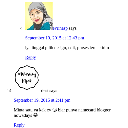
evrinasp
says
September 19, 2015 at 12:43 pm
iya tinggal pilih design, edit, proses terus kirim
Reply
desi
says
September 19, 2015 at 2:41 pm
Minta satu ya kak ev 🙂 biar punya namecard blogger
nowadays 😀
Reply