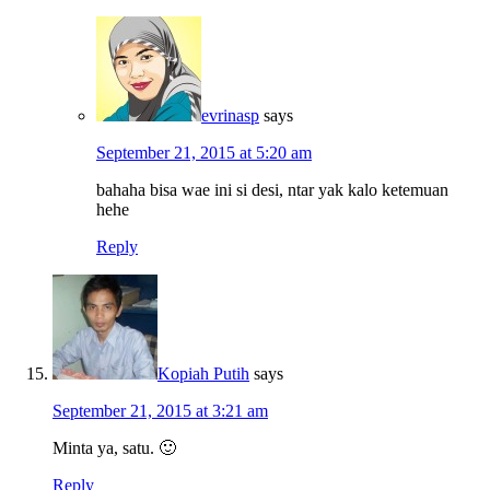
evrinasp
says
September 21, 2015 at 5:20 am
bahaha bisa wae ini si desi, ntar yak kalo ketemuan
hehe
Reply
Kopiah Putih
says
September 21, 2015 at 3:21 am
Minta ya, satu. 🙂
Reply