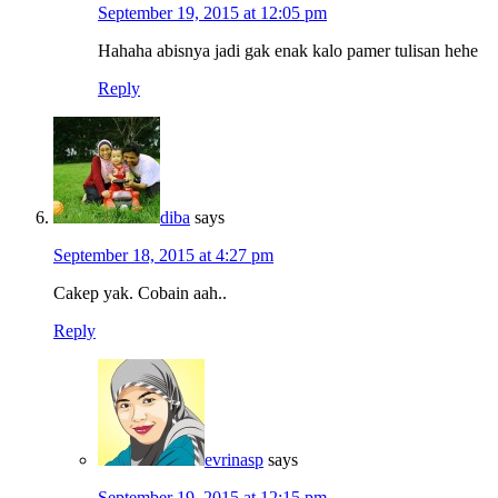
September 19, 2015 at 12:05 pm
Hahaha abisnya jadi gak enak kalo pamer tulisan hehe
Reply
diba
says
September 18, 2015 at 4:27 pm
Cakep yak. Cobain aah..
Reply
evrinasp
says
September 19, 2015 at 12:15 pm