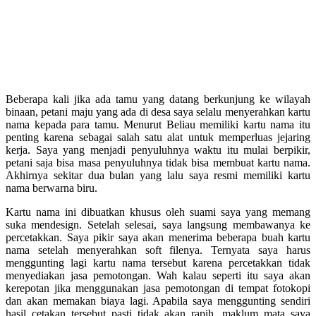
Beberapa kali jika ada tamu yang datang berkunjung ke wilayah
binaan, petani maju yang ada di desa saya selalu menyerahkan kartu
nama kepada para tamu. Menurut Beliau memiliki kartu nama itu
penting karena sebagai salah satu alat untuk memperluas jejaring
kerja. Saya yang menjadi penyuluhnya waktu itu mulai berpikir,
petani saja bisa masa penyuluhnya tidak bisa membuat kartu nama.
Akhirnya sekitar dua bulan yang lalu saya resmi memiliki kartu
nama berwarna biru.
Kartu nama ini dibuatkan khusus oleh suami saya yang memang
suka mendesign. Setelah selesai, saya langsung membawanya ke
percetakkan. Saya pikir saya akan menerima beberapa buah kartu
nama setelah menyerahkan soft filenya. Ternyata saya harus
menggunting lagi kartu nama tersebut karena percetakkan tidak
menyediakan jasa pemotongan. Wah kalau seperti itu saya akan
kerepotan jika menggunakan jasa pemotongan di tempat fotokopi
dan akan memakan biaya lagi. Apabila saya menggunting sendiri
hasil cetakan tersebut pasti tidak akan rapih, maklum mata saya