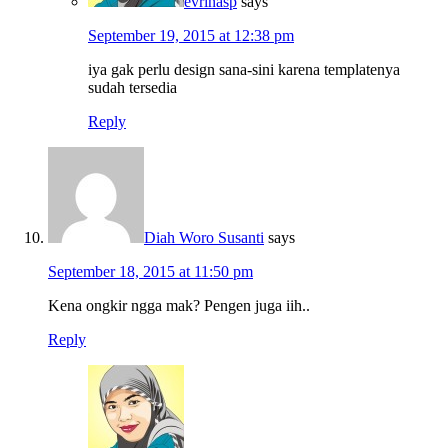
evrinasp
says
September 19, 2015 at 12:38 pm
iya gak perlu design sana-sini karena templatenya
sudah tersedia
Reply
Diah Woro Susanti
says
September 18, 2015 at 11:50 pm
Kena ongkir ngga mak? Pengen juga iih..
Reply