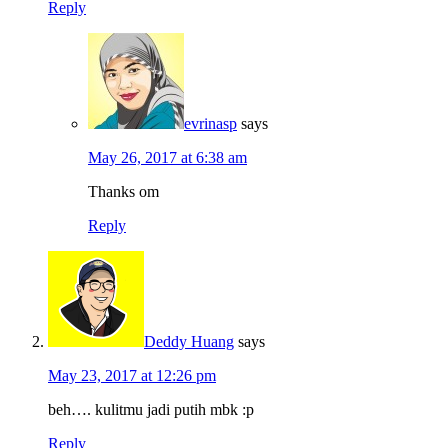
Reply
evrinasp
says
May 26, 2017 at 6:38 am
Thanks om
Reply
Deddy Huang
says
May 23, 2017 at 12:26 pm
beh…. kulitmu jadi putih mbk :p
Reply