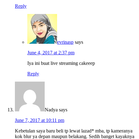
Reply
evrinasp
says
June 4, 2017 at 2:37 pm
Iya ini buat live streaming cakeeep
Reply
Nadya
says
June 7, 2017 at 10:11 pm
Kebetulan saya baru beli tp lewat lazad* mba, tp kameranya
kok blur ya depan maupun belakang. Sedih banget kayaknya