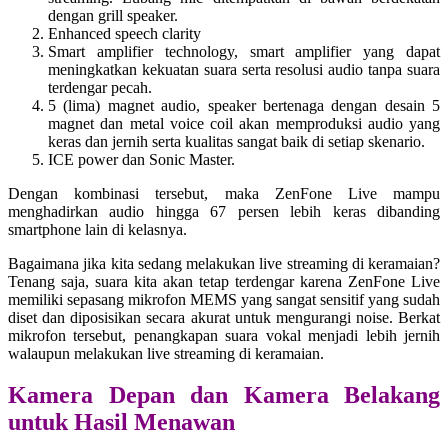
dengan grill speaker.
Enhanced speech clarity
Smart amplifier technology, smart amplifier yang dapat
meningkatkan kekuatan suara serta resolusi audio tanpa suara
terdengar pecah.
5 (lima) magnet audio, speaker bertenaga dengan desain 5
magnet dan metal voice coil akan memproduksi audio yang
keras dan jernih serta kualitas sangat baik di setiap skenario.
ICE power dan Sonic Master.
Dengan kombinasi tersebut, maka ZenFone Live mampu
menghadirkan audio hingga 67 persen lebih keras dibanding
smartphone lain di kelasnya.
Bagaimana jika kita sedang melakukan live streaming di keramaian?
Tenang saja, suara kita akan tetap terdengar karena ZenFone Live
memiliki sepasang mikrofon MEMS yang sangat sensitif yang sudah
diset dan diposisikan secara akurat untuk mengurangi noise. Berkat
mikrofon tersebut, penangkapan suara vokal menjadi lebih jernih
walaupun melakukan live streaming di keramaian.
Kamera Depan dan Kamera Belakang
untuk Hasil Menawan