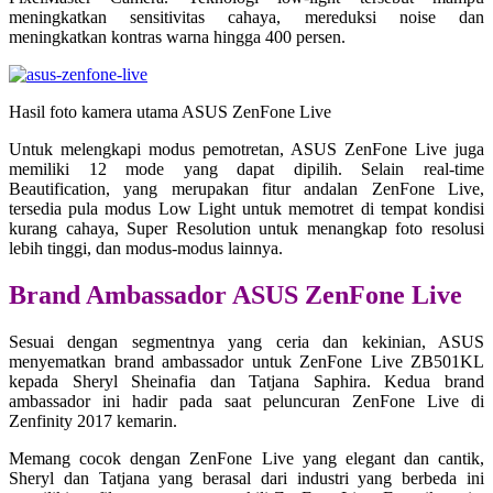
meningkatkan sensitivitas cahaya, mereduksi noise dan
meningkatkan kontras warna hingga 400 persen.
Hasil foto kamera utama ASUS ZenFone Live
Untuk melengkapi modus pemotretan, ASUS ZenFone Live juga
memiliki 12 mode yang dapat dipilih. Selain real-time
Beautification, yang merupakan fitur andalan ZenFone Live,
tersedia pula modus Low Light untuk memotret di tempat kondisi
kurang cahaya, Super Resolution untuk menangkap foto resolusi
lebih tinggi, dan modus-modus lainnya.
Brand Ambassador ASUS ZenFone Live
Sesuai dengan segmentnya yang ceria dan kekinian, ASUS
menyematkan brand ambassador untuk ZenFone Live ZB501KL
kepada Sheryl Sheinafia dan Tatjana Saphira. Kedua brand
ambassador ini hadir pada saat peluncuran ZenFone Live di
Zenfinity 2017 kemarin.
Memang cocok dengan ZenFone Live yang elegant dan cantik,
Sheryl dan Tatjana yang berasal dari industri yang berbeda ini