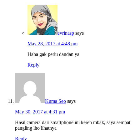
evrinasp
says
May 28, 2017 at 4:48 pm
Haha gak perlu dandan ya
Reply
Kuma Seo
says
May 30, 2017 at 4:31 pm
Hasil camera dari smartphone ini keren mbak, saya sempat
pangling lho lihatnya
Reply