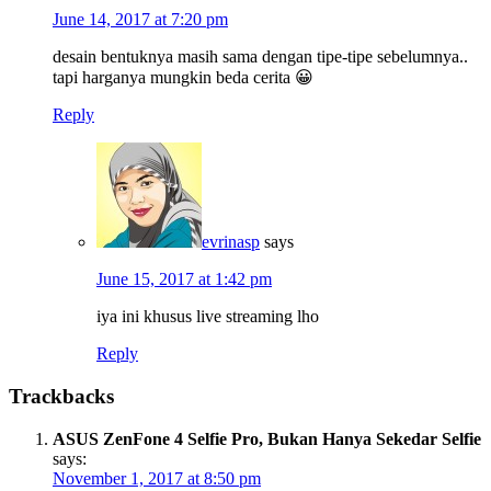
June 14, 2017 at 7:20 pm
desain bentuknya masih sama dengan tipe-tipe sebelumnya..
tapi harganya mungkin beda cerita 😀
Reply
evrinasp
says
June 15, 2017 at 1:42 pm
iya ini khusus live streaming lho
Reply
Trackbacks
ASUS ZenFone 4 Selfie Pro, Bukan Hanya Sekedar Selfie
says:
November 1, 2017 at 8:50 pm