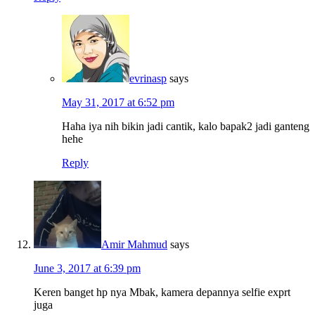
evrinasp
says
May 31, 2017 at 6:52 pm
Haha iya nih bikin jadi cantik, kalo bapak2 jadi ganteng
hehe
Reply
Amir Mahmud
says
June 3, 2017 at 6:39 pm
Keren banget hp nya Mbak, kamera depannya selfie exprt
juga