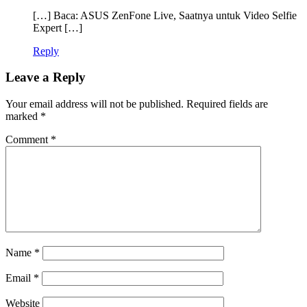
[…] Baca: ASUS ZenFone Live, Saatnya untuk Video Selfie
Expert […]
Reply
Leave a Reply
Your email address will not be published.
Required fields are
marked
*
Comment
*
Name
*
Email
*
Website