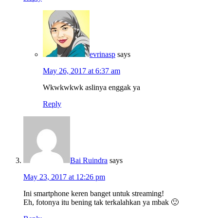
evrinasp
says
May 26, 2017 at 6:37 am
Wkwkwkwk aslinya enggak ya
Reply
Bai Ruindra
says
May 23, 2017 at 12:26 pm
Ini smartphone keren banget untuk streaming!
Eh, fotonya itu bening tak terkalahkan ya mbak 🙂