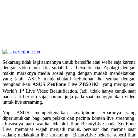
Sekarang tidak lagi zamannya untuk berselfie atau wefie saja karena
dengan video pun kita sudah bisa berselfie ria. Apalagi dengan
makin maraknya media sosial yang dengan mudah mendekatkan
yang jauh. ASUS menjembatani kebutuhan itu semua dengan
menghadirkan
ASUS
ZenFone Live ZB501KL
yang merupakan
st
World’s 1
Live Video Beautification. Jadi, tidak hanya cantik saat
pada saat berfoto saja, namun juga pada saat menggunakan video
untuk live streaming.
Yup, ASUS memperkenalkan smartphone terbarunya yang
diperuntukkan bagi para pelaku dan pecinta konten live streaming,
khususnya para wanita. Melalui fitur BeautyLive pada ZenFone
Live, membuat wajah menjadi mulus, bersinar dan merona saat
sedang melakukan live streaming. BeautyLive bekerja seperti fitur