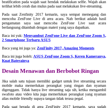
beatification pada wajah saat hendak melakukan selfie. Wajah akan
terlihat lebih cerah dan mulus pada saat melakukan live-streaming.
Pada saat Zenfinity 2017 kemarin, saya sempat memegang dan
mencoba ZenFone Live di area acara. Nah berikut adalah hasil
pengamatan saya saat mencoba ZenFone Live saat acara
berlangsung ditambah dengan materi yang saya dapatkan.
Baca ini yuk:
Menyambut ZenFone Live dan ZenFone Zoom S,
2 Smartphone Terbaru ASUS
Baca yang ini juga ya:
ZenFinity 2017, Amazing Moments
Baca ini juga boleh:
ASUS ZenFone Zoom S, Keren Kameranya,
Kuat Baterainya
Desain
Menawan dan Berbobot Ringan
Jika salah satu tujuan memiliki gadget untuk live streaming secara
mobile maka memerlukan perangkat yang ringan dan nyaman
digenggam. Tidak hanya live streaming saja sih, ketika mengambil
swafoto atau video kita juga memerlukan perangkat yang nyaman
alias mobile friendly supaya tangan tidak terasa pegal.
Pada saat berada di area ZenFinity 2017 kemarin, saya sudah