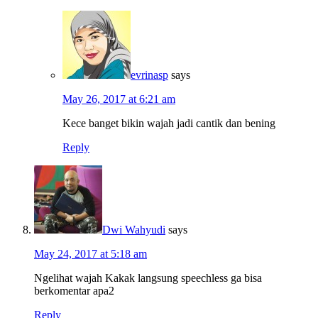
evrinasp
says
May 26, 2017 at 6:21 am
Kece banget bikin wajah jadi cantik dan bening
Reply
Dwi Wahyudi
says
May 24, 2017 at 5:18 am
Ngelihat wajah Kakak langsung speechless ga bisa
berkomentar apa2
Reply