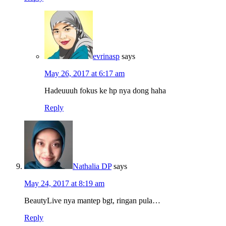
evrinasp
says
May 26, 2017 at 6:17 am
Hadeuuuh fokus ke hp nya dong haha
Reply
Nathalia DP
says
May 24, 2017 at 8:19 am
BeautyLive nya mantep bgt, ringan pula…
Reply