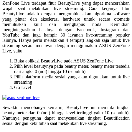
ZenFone Live terdapat fitur BeautyLive yang dapat mencerahkan
wajah saat melakukan live streaming. Cara kerjanya fitur
BeautyLive adalah dengan mengombinasikan algoritma software
yang pintar dan akselerasi hardware untuk secara otomatis
memuluskan kulit dan menghapus noda. Kemudian
mengintegrasikan hasilnya dengan Facebook, Instagram dan
YouTube dan juga hampir 30 layanan live-streaming populer
lainnya. Hanya perlu melakukan 4 (empat) langkah saja untuk live
streaming secara menawan dengan menggunakan ASUS ZenFone
Live, yaitu:
Buka aplikasi BeautyLive pada ASUS ZenFone Live
Pilih level beautynya pada beauty meter, beauty meter tersedia
dari angka 0 (nol) hingga 10 (sepuluh)
Pilih platform media sosial yang akan digunakan untuk live
streaming
Go Live!
Sewaktu mencobanya kemarin, BeautyLive ini memiliki tingkat
beauty meter dari 0 (nol) hingga level tertinggi yaitu 10 (sepuluh).
Nantinya pengguna dapat menyesuaikan tingkat Beautification
sesuai dengan kebutuhan saat melakukan live streaming.