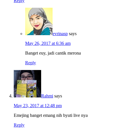
Reply
evrinasp
says
May 26, 2017 at 6:36 am
Banget euy, jadi cantik merona
Reply
Rahmi
says
May 23, 2017 at 12:48 pm
Emejing banget emang nih byuti live nya
Reply