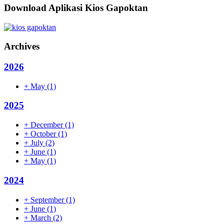
Download Aplikasi Kios Gapoktan
Archives
2026
+
May
(1)
2025
+
December
(1)
+
October
(1)
+
July
(2)
+
June
(1)
+
May
(1)
2024
+
September
(1)
+
June
(1)
+
March
(2)