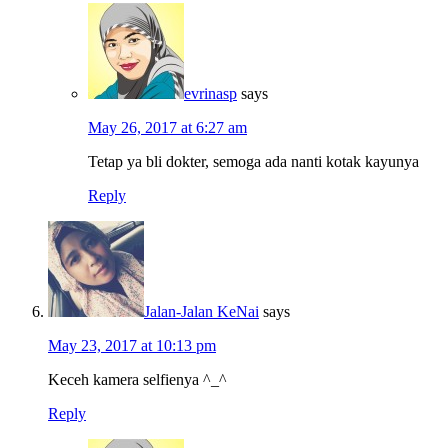
evrinasp
says
May 26, 2017 at 6:27 am
Tetap ya bli dokter, semoga ada nanti kotak kayunya
Reply
Jalan-Jalan KeNai
says
May 23, 2017 at 10:13 pm
Keceh kamera selfienya ^_^
Reply