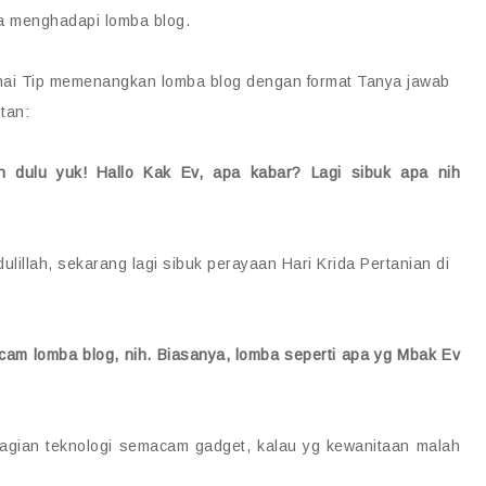
ka menghadapi lomba blog.
genai Tip memenangkan lomba blog dengan format Tanya jawab
tan:
an dulu yuk! Hallo Kak Ev, apa kabar? Lagi sibuk apa nih
illah, sekarang lagi sibuk perayaan Hari Krida Pertanian di
am lomba blog, nih. Biasanya, lomba seperti apa yg Mbak Ev
ebagian teknologi semacam gadget, kalau yg kewanitaan malah