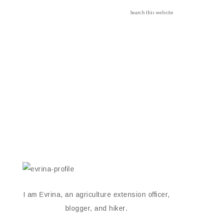
I am Evrina, an agriculture extension officer,
blogger, and hiker.