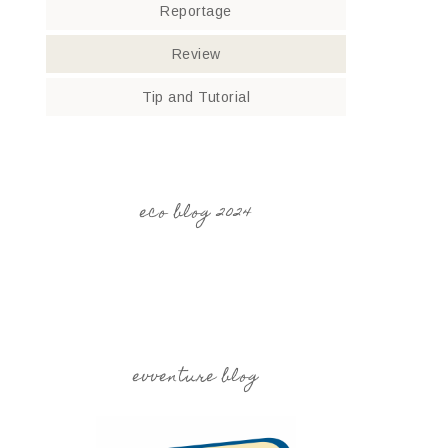
Reportage
Review
Tip and Tutorial
eco blog 2024
evventure blog