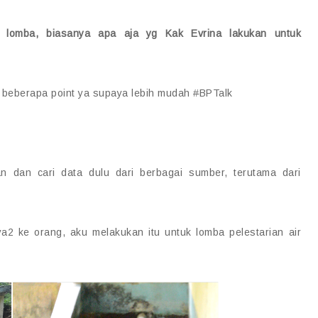
m lomba, biasanya apa aja yg Kak Evrina lakukan untuk
 beberapa point ya supaya lebih mudah
#
BPTalk
an dan cari data dulu dari berbagai sumber, terutama dari
a2 ke orang, aku melakukan itu untuk lomba pelestarian air