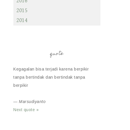
2016
2015
2014
quote
Kegagalan bisa terjadi karena berpikir
tanpa bertindak dan bertindak tanpa
berpikir
—
Marsudiyanto
Next quote »