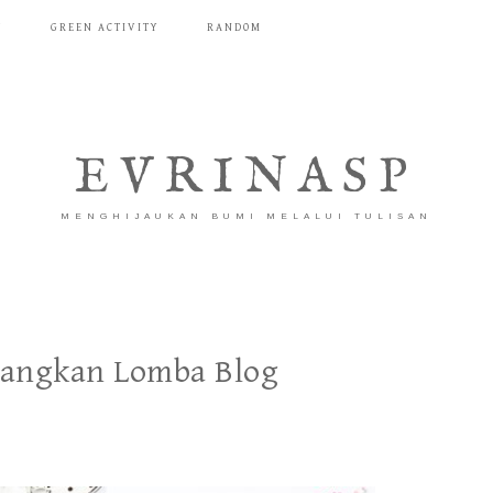
T
GREEN ACTIVITY
RANDOM
EVRINASP
MENGHIJAUKAN BUMI MELALUI TULISAN
angkan Lomba Blog