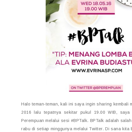
Halo teman-teman, kali ini saya ingin sharing kembal
2016 lalu tepatnya sekitar pukul 19.00 WIB, say
Perempuan melalui sesi #BPTalk. BPTalk adalah salah
rabu di setiap minggunya melalui Twitter. Di sana kit