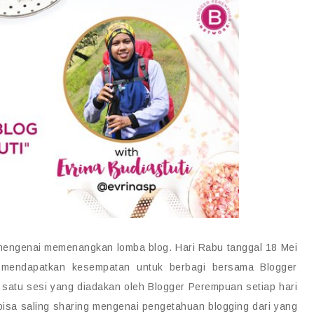
i mengenai memenangkan lomba blog. Hari Rabu tanggal 18 Mei
a mendapatkan kesempatan untuk berbagi bersama Blogger
 satu sesi yang diadakan oleh Blogger Perempuan setiap hari
a bisa saling sharing mengenai pengetahuan blogging dari yang