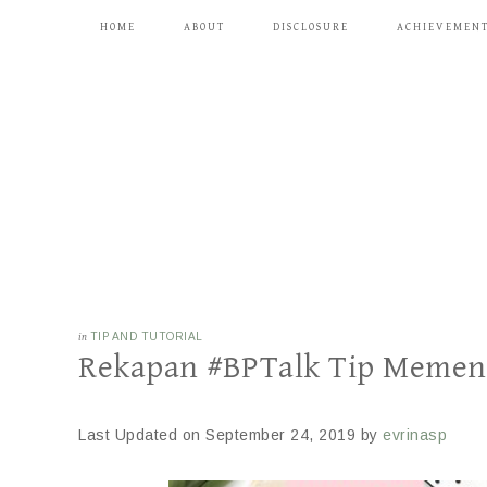
HOME
ABOUT
DISCLOSURE
ACHIEVEMEN
in
TIP AND TUTORIAL
Rekapan #BPTalk Tip Memen
Last Updated on September 24, 2019 by
evrinasp