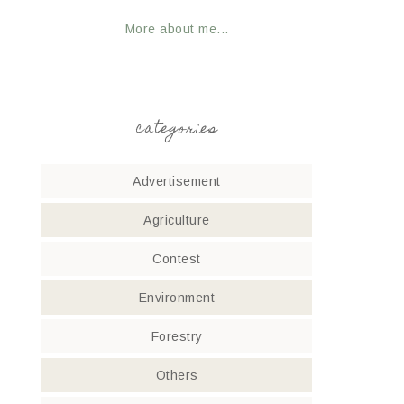
More about me...
categories
Advertisement
Agriculture
Contest
Environment
Forestry
Others