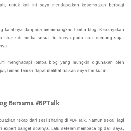
Nah, untuk kali ini saya mendapatkan kesempatan berbagi
ring kalahnya daripada memenangkan lomba blog. Kebanyakan
a share di media sosial itu hanya pada saat menang saja.
nya.
mum menghadapi lomba blog yang mungkin digunakan oleh
t, teman-teman dapat melihat tulisan saya berikut ini:
og Bersama #BPTalk
uatkan rekap dari sesi sharing di #BPTalk. Namun sekali lagi
i expert banget soalnya. Lalu setelah membaca tip dari saya,