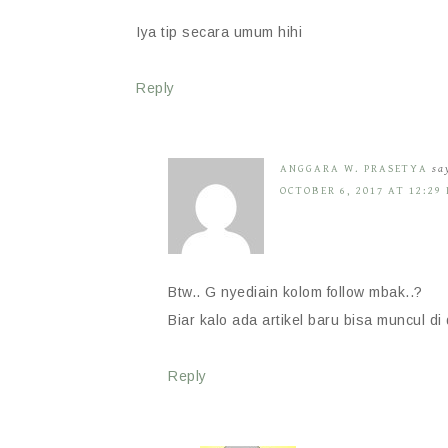
Iya tip secara umum hihi
Reply
ANGGARA W. PRASETYA
sa
OCTOBER 6, 2017 AT 12:29
Btw.. G nyediain kolom follow mbak..?
Biar kalo ada artikel baru bisa muncul d
Reply