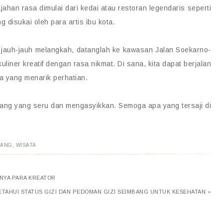
ahan rasa dimulai dari kedai atau restoran legendaris seperti
disukai oleh para artis ibu kota.
u jauh-jauh melangkah, datanglah ke kawasan Jalan Soekarno-
liner kreatif dengan rasa nikmat. Di sana, kita dapat berjalan
a yang menarik perhatian.
lang yang seru dan mengasyikkan. Semoga apa yang tersaji di
LANG
,
WISATA
NYA PARA KREATOR
TAHUI STATUS GIZI DAN PEDOMAN GIZI SEIMBANG UNTUK KESEHATAN »