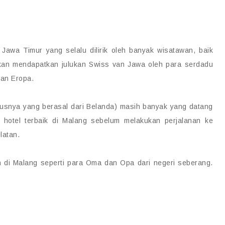
Jawa Timur yang selalu dilirik oleh banyak wisatawan, baik
hkan mendapatkan julukan Swiss van Jawa oleh para serdadu
san Eropa.
usnya yang berasal dari Belanda) masih banyak yang datang
 hotel terbaik di Malang sebelum melakukan perjalanan ke
latan.
n di Malang seperti para Oma dan Opa dari negeri seberang.