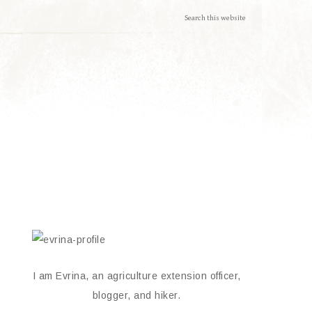
I am Evrina, an agriculture extension officer,
blogger, and hiker.