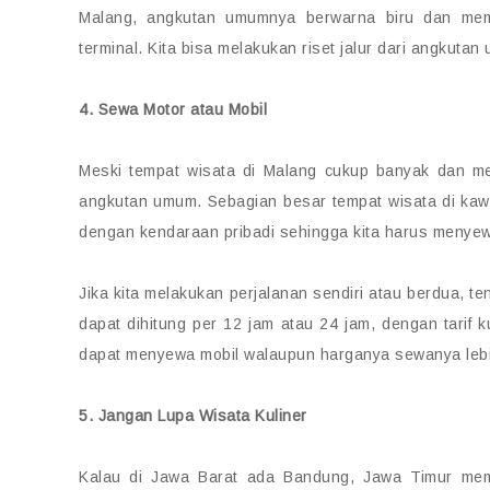
Malang, angkutan umumnya berwarna biru dan memi
terminal. Kita bisa melakukan riset jalur dari angkuta
4. Sewa Motor atau Mobil
Meski tempat wisata di Malang cukup banyak dan me
angkutan umum. Sebagian besar tempat wisata di kaw
dengan kendaraan pribadi sehingga kita harus menye
Jika kita melakukan perjalanan sendiri atau berdua, t
dapat dihitung per 12 jam atau 24 jam, dengan tarif ku
dapat menyewa mobil walaupun harganya sewanya lebi
5. Jangan Lupa Wisata Kuliner
Kalau di Jawa Barat ada Bandung, Jawa Timur memi