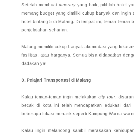
Setelah membuat
itinerary
yang baik, pilihlah hotel 
memang budget yang dimiliki cukup banyak dan ingin
hotel bintang 5 di Malang. Di tempat ini, teman-tema
penjelajahan seharian.
Malang memiliki cukup banyak akomodasi yang lokasiny
fasilitas, atau harganya. Semua bisa didapatkan de
dadakan ya!
3. Pelajari Transportasi di Malang
Kalau teman-teman ingin melakukan
city tour
, disara
becak di kota ini telah mendapatkan edukasi dari
beberapa lokasi menarik seperti Kampung Warna-warni
Kalau ingin melancong sambil merasakan kehidupa