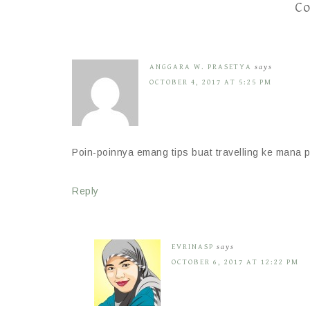
C
ANGGARA W. PRASETYA
says
OCTOBER 4, 2017 AT 5:25 PM
Poin-poinnya emang tips buat travelling ke mana 
Reply
EVRINASP
says
OCTOBER 6, 2017 AT 12:22 PM