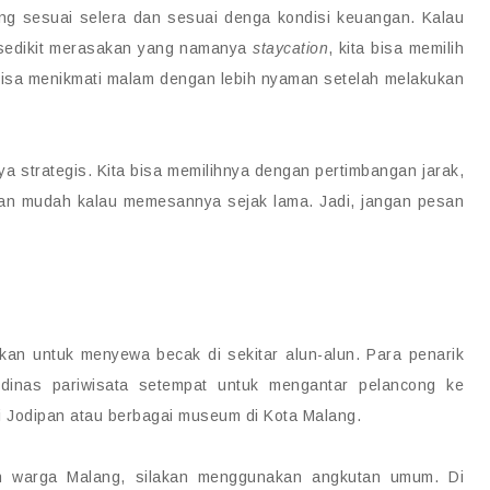
yang sesuai selera dan sesuai denga kondisi keuangan. Kalau
 sedikit merasakan yang namanya
staycation
, kita bisa memilih
n bisa menikmati malam dengan lebih nyaman setelah melakukan
a strategis. Kita bisa memilihnya dengan pertimbangan jarak,
ngan mudah kalau memesannya sejak lama. Jadi, jangan pesan
nkan untuk menyewa becak di sekitar alun-alun. Para penarik
 dinas pariwisata setempat untuk mengantar pelancong ke
 Jodipan atau berbagai museum di Kota Malang.
n warga Malang, silakan menggunakan angkutan umum. Di