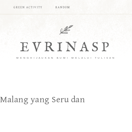
T
GREEN ACTIVITY
RANDOM
EVRINASP
MENGHIJAUKAN BUMI MELALUI TULISAN
 Malang yang Seru dan