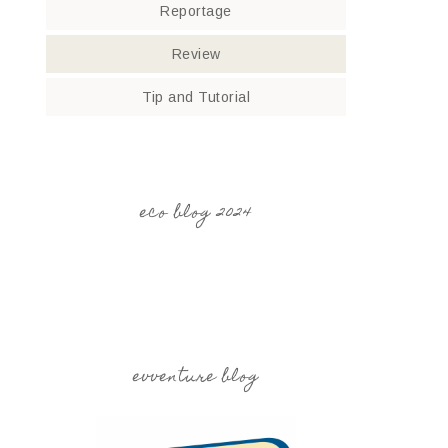
Reportage
Review
Tip and Tutorial
eco blog 2024
evventure blog