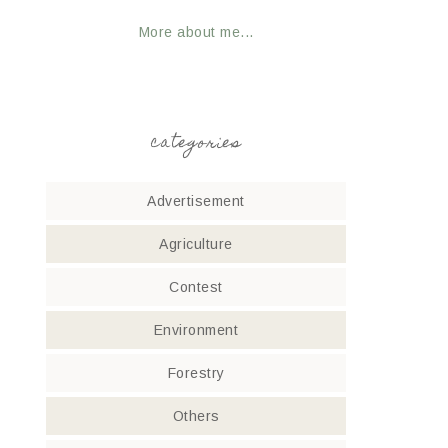
More about me...
categories
Advertisement
Agriculture
Contest
Environment
Forestry
Others