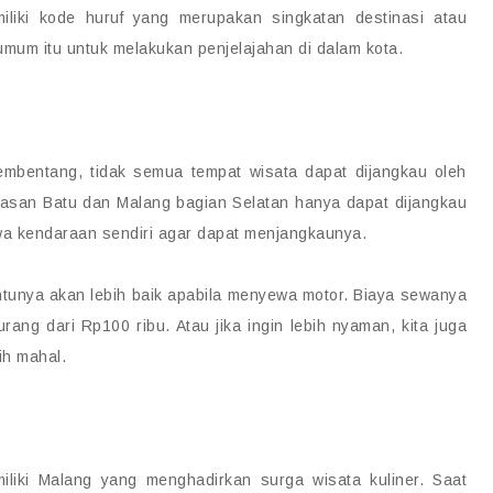
liki kode huruf yang merupakan singkatan destinasi atau
n umum itu untuk melakukan penjelajahan di dalam kota.
mbentang, tidak semua tempat wisata dapat dijangkau oleh
asan Batu dan Malang bagian Selatan hanya dapat dijangkau
wa kendaraan sendiri agar dapat menjangkaunya.
entunya akan lebih baik apabila menyewa motor. Biaya sewanya
rang dari Rp100 ribu. Atau jika ingin lebih nyaman, kita juga
h mahal.
liki Malang yang menghadirkan surga wisata kuliner. Saat