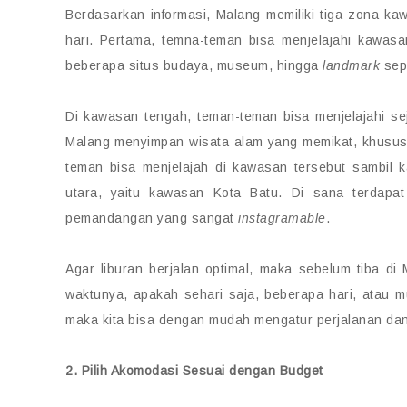
Berdasarkan informasi, Malang memiliki tiga zona ka
hari. Pertama, temna-teman bisa menjelajahi kawas
beberapa situs budaya, museum, hingga
landmark
sepe
Di kawasan tengah, teman-teman bisa menjelajahi se
Malang menyimpan wisata alam yang memikat, khusus
teman bisa menjelajah di kawasan tersebut sambil
utara, yaitu kawasan Kota Batu. Di sana terdapa
pemandangan yang sangat
instagramable
.
Agar liburan berjalan optimal, maka sebelum tiba di
waktunya, apakah sehari saja, beberapa hari, atau 
maka kita bisa dengan mudah mengatur perjalanan dan
2. Pilih Akomodasi Sesuai dengan Budget