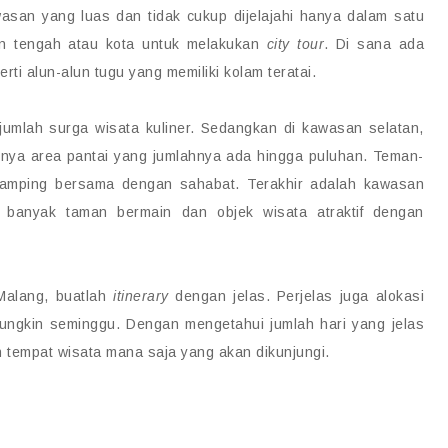
wasan yang luas dan tidak cukup dijelajahi hanya dalam satu
an tengah atau kota untuk melakukan
city tour
. Di sana ada
rti alun-alun tugu yang memiliki kolam teratai.
jumlah surga wisata kuliner. Sedangkan di kawasan selatan,
nya area pantai yang jumlahnya ada hingga puluhan. Teman-
 kamping bersama dengan sahabat. Terakhir adalah kawasan
t banyak taman bermain dan objek wisata atraktif dengan
 Malang, buatlah
itinerary
dengan jelas. Perjelas juga alokasi
mungkin seminggu. Dengan mengetahui jumlah hari yang jelas
 tempat wisata mana saja yang akan dikunjungi.