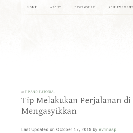
HOME
ABOUT
DISCLOSURE
ACHIEVEMEN
in
TIP AND TUTORIAL
Tip Melakukan Perjalanan di
Mengasyikkan
Last Updated on October 17, 2019 by
evrinasp